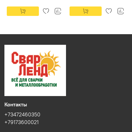
Контакты
+73472460350
+79173600021