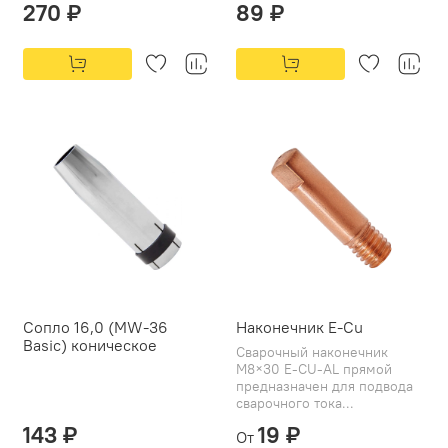
270 ₽
89 ₽
Сопло 16,0 (МW-36
Наконечник E-Cu
Basic) коническое
Сварочный наконечник
M8×30 E-CU-AL прямой
предназначен для подвода
сварочного тока...
143 ₽
19 ₽
От