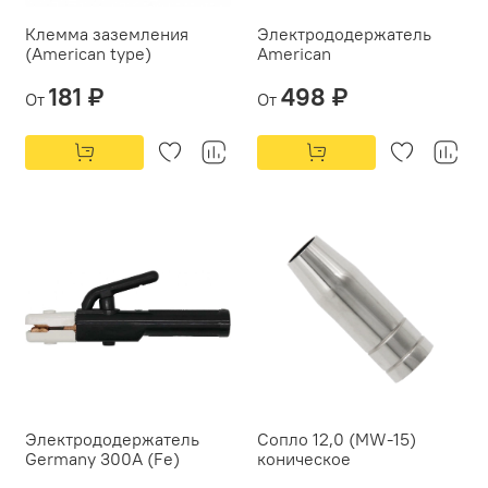
Клемма заземления
Электрододержатель
(American type)
American
181 ₽
498 ₽
От
От
Электрододержатель
Сопло 12,0 (МW-15)
Germany 300А (Fe)
коническое