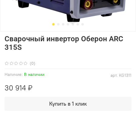
Сварочный инвертор Оберон ARC
315S
(0)
Наличие:
В наличии
арт.
KG1311
30 914 ₽
Купить в 1 клик